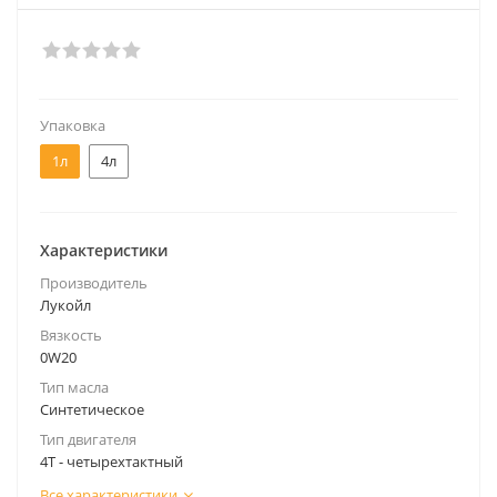
Упаковка
1л
4л
Характеристики
Производитель
Лукойл
Вязкость
0W20
Тип масла
Синтетическое
Тип двигателя
4Т - четырехтактный
Все характеристики