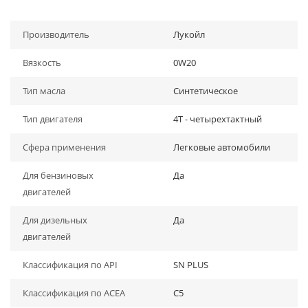
Производитель
Лукойл
Вязкость
0W20
Тип масла
Синтетическое
Тип двигателя
4Т - четырехтактный
Сфера применения
Легковые автомобили
Для бензиновых
Да
двигателей
Для дизельных
Да
двигателей
Классификация по API
SN PLUS
Классификация по ACEA
C5