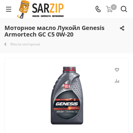
0
Моторное масло Лукойл Genesis
Armortech GC С5 0W-20
Масла моторные