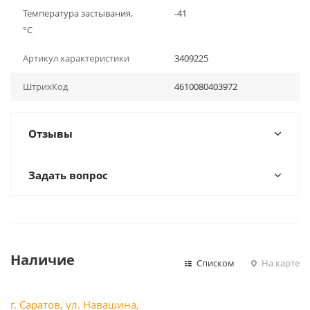
Температура застывания,
-41
°С
Артикул характеристики
3409225
ШтрихКод
4610080403972
Отзывы
Задать вопрос
Наличие
Списком
На карте
г. Саратов, ул. Навашина,