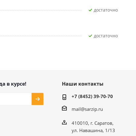
Достаточно
Достаточно
да в курсе!
Наши контакты
+7 (8452) 39-70-70
mail@sarzip.ru
410010, г. Саратов,
ул. Навашина, 1/13