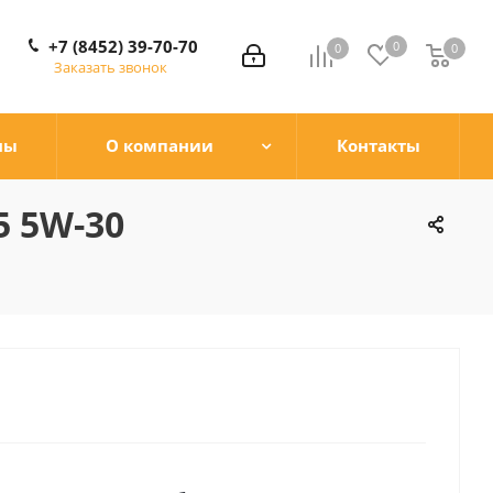
+7 (8452) 39-70-70
0
0
0
0
Заказать звонок
ны
О компании
Контакты
5 5W-30