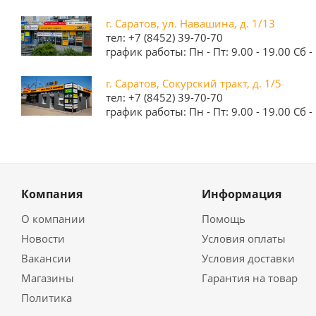
г. Саратов, ул. Навашина, д. 1/13
тел: +7 (8452) 39-70-70
график работы: Пн - Пт: 9.00 - 19.00 Сб - 
г. Саратов, Сокурский тракт, д. 1/5
тел: +7 (8452) 39-70-70
график работы: Пн - Пт: 9.00 - 19.00 Сб - 
Компания
Информация
О компании
Помощь
Новости
Условия оплаты
Вакансии
Условия доставки
Магазины
Гарантия на товар
Политика