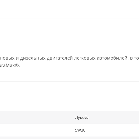
новых и дизельных двигателей легковых автомобилей, в т
uraMax®.
Лукойл
5W30