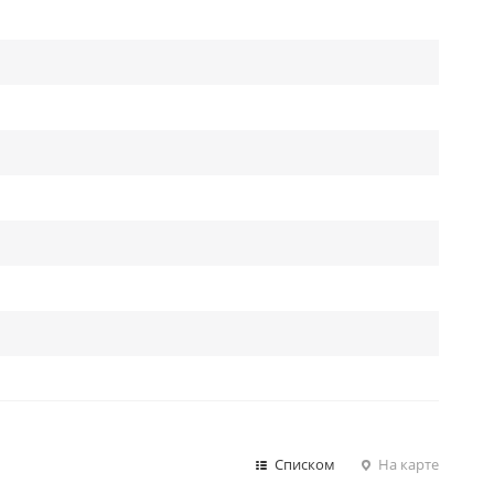
Списком
На карте