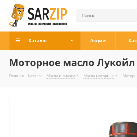
Каталог
Акции
Как
Моторное масло Лукойл G
Главная
-
Каталог
-
Масла и смазки
-
Масла моторные
-
Моторно