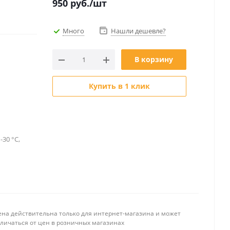
950
руб.
/шт
Много
Нашли дешевле?
В корзину
Купить в 1 клик
-30 °C,
ена действительна только для интернет-магазина и может
тличаться от цен в розничных магазинах