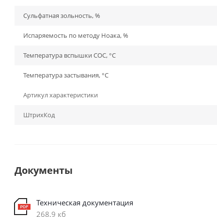
Сульфатная зольность, %
Испаряемость по методу Ноака, %
Температура вспышки СОС, °С
Температура застывания, °С
Артикул характеристики
ШтрихКод
Документы
Техническая документация
268,9 кб