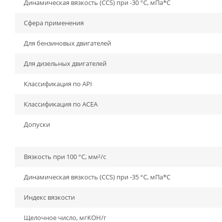
Динамическая вязкость (CCS) при -30 °C, мПа*С
Сфера применения
Для бензиновых двигателей
Для дизельных двигателей
Классификация по API
Классификация по ACEA
Допуски
Вязкость при 100 °C, мм²/с
Динамическая вязкость (CCS) при -35 °C, мПа*С
Индекс вязкости
Щелочное число, мгКОН/г