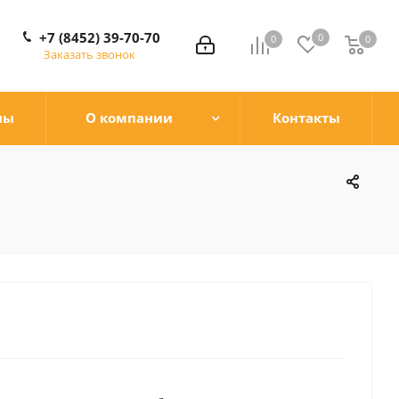
+7 (8452) 39-70-70
0
0
0
0
Заказать звонок
ны
О компании
Контакты