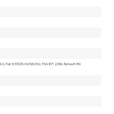
.3, Fiat 9.55535-H2/M2/N2, PSA B71 2296, Renault RN