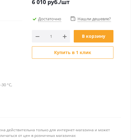
6 010
руб.
/шт
Достаточно
Нашли дешевле?
В корзину
Купить в 1 клик
-30 °C,
ена действительна только для интернет-магазина и может
тличаться от цен в розничных магазинах