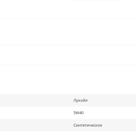
Лукойл
5W40
Синтетическое