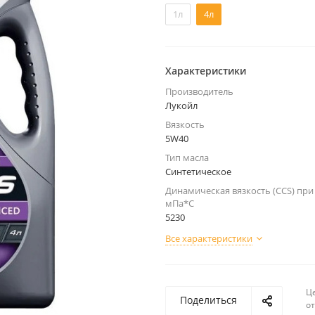
1л
4л
Характеристики
Производитель
Лукойл
Вязкость
5W40
Тип масла
Синтетическое
Динамическая вязкость (CCS) при 
мПа*С
5230
Все характеристики
Ц
Поделиться
о