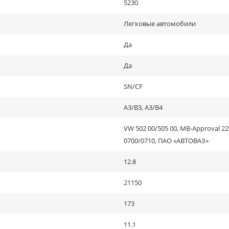
5230
Легковые автомобили
Да
Да
SN/CF
A3/B3, A3/B4
VW 502 00/505 00, MB-Approval 229
0700/0710, ПАО «АВТОВАЗ»
12.8
21150
173
11.1