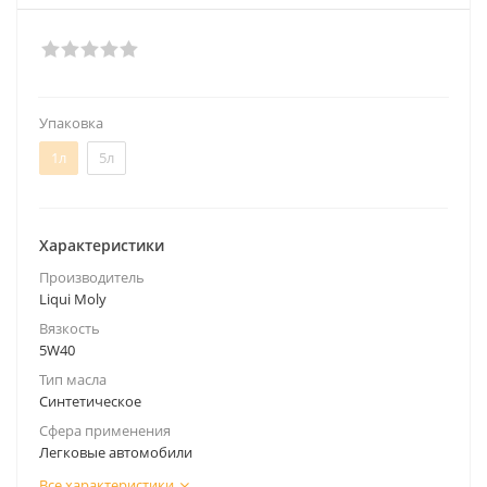
Упаковка
1л
5л
Характеристики
Производитель
Liqui Moly
Вязкость
5W40
Тип масла
Синтетическое
Сфера применения
Легковые автомобили
Все характеристики