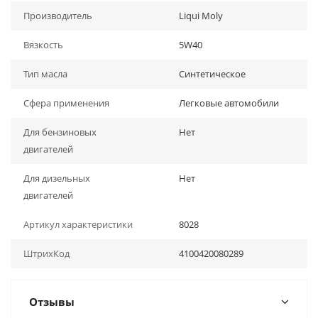
Производитель
Liqui Moly
Вязкость
5W40
Тип масла
Синтетическое
Сфера применения
Легковые автомобили
Для бензиновых
Нет
двигателей
Для дизельных
Нет
двигателей
Артикул характеристики
8028
ШтрихКод
4100420080289
Отзывы