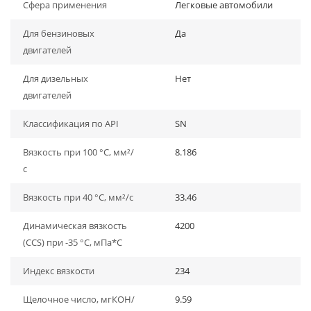
Сфера применения
Легковые автомобили
Для бензиновых
Да
двигателей
Для дизельных
Нет
двигателей
Классификация по API
SN
Вязкость при 100 °C, мм²/
8.186
с
Вязкость при 40 °C, мм²/с
33.46
Динамическая вязкость
4200
(CCS) при -35 °C, мПа*С
Индекс вязкости
234
Щелочное число, мгКОН/
9.59