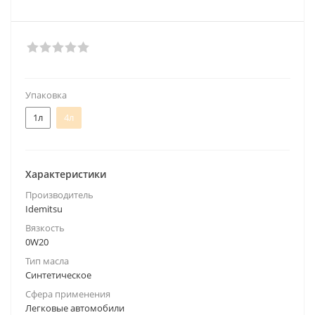
Упаковка
1л
4л
Характеристики
Производитель
Idemitsu
Вязкость
0W20
Тип масла
Синтетическое
Сфера применения
Легковые автомобили