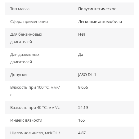
Тип масла
Полусинтетическое
Сфера применения
Легковые автомобили
Для бензиновых
Нет
двигателей
Для дизельных
Да
двигателей
Допуски
JASO DL-1
Вязкость при 100 °C, мм²/
9.656
с
Вязкость при 40 °C, мм²/с
54.19
Индекс вязкости
165
Щелочное число, мгКОН/
4.87