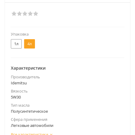
Упаковка
1л
4л
Характеристики
Производитель
Idemitsu
Вязкость
5W30
Тип масла
Полусинтетическое
Сфера применения
Легковые автомобили
Все характеристики