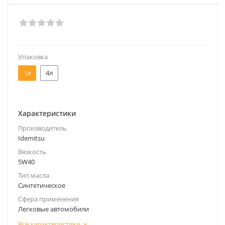
Упаковка
1л
4л
Характеристики
Производитель
Idemitsu
Вязкость
5W40
Тип масла
Синтетическое
Сфера применения
Легковые автомобили
Все характеристики