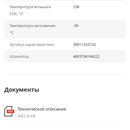
Температура вспышки
238
СОС, °С
Температура застывания,
-39
°С
Артикул характеристики
30011333724
ШтрихКод
4603734144222
Документы
Техническое описание
442,4 кб