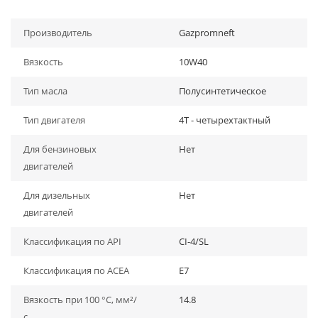
Производитель
Gazpromneft
Вязкость
10W40
Тип масла
Полусинтетическое
Тип двигателя
4Т - четырехтактный
Для бензиновых
Нет
двигателей
Для дизельных
Нет
двигателей
Классификация по API
CI-4/SL
Классификация по ACEA
E7
Вязкость при 100 °C, мм²/
14.8
с