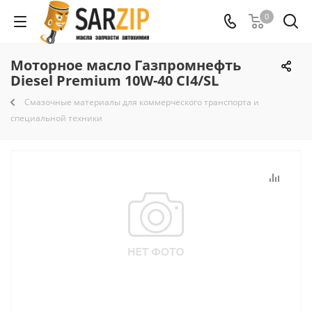
0
Моторное масло Газпромнефть
Diesel Premium 10W-40 CI4/SL
Смазочные материалы для коммерческого транспорта и
специальной техники