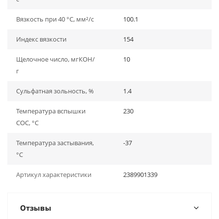
Вязкость при 40 °C, мм²/с
100.1
Индекс вязкости
154
Щелочное число, мгКОН/
10
г
Сульфатная зольность, %
1.4
Температура вспышки
230
СОС, °С
Температура застывания,
-37
°С
Артикул характеристики
2389901339
Отзывы