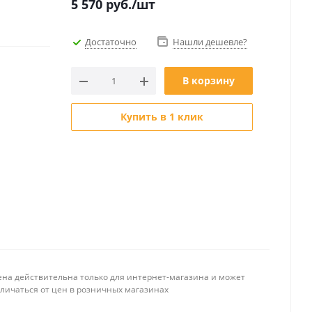
5 570
руб.
/шт
Достаточно
Нашли дешевле?
В корзину
Купить в 1 клик
ена действительна только для интернет-магазина и может
тличаться от цен в розничных магазинах