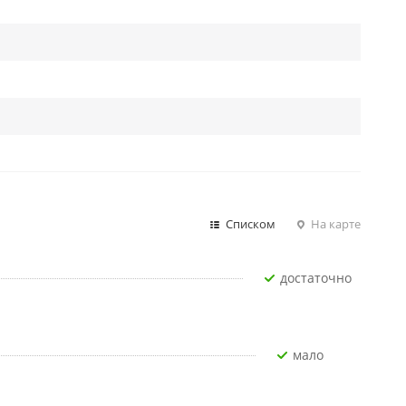
Списком
На карте
Достаточно
Мало