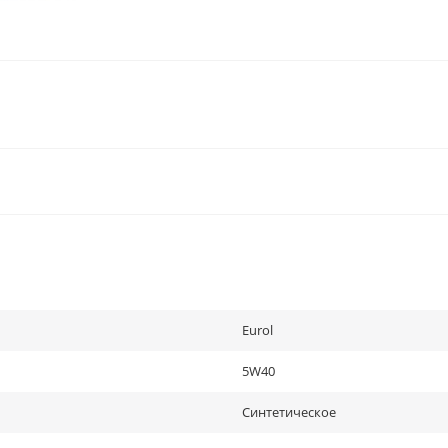
Eurol
5W40
Синтетическое