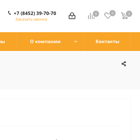
+7 (8452) 39-70-70
0
0
0
0
Заказать звонок
ны
О компании
Контакты