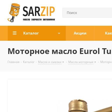
Каталог
Акции
Как
Моторное масло Eurol Tu
Главная
-
Каталог
-
Масла и смазки
-
Масла моторные
-
Моторно