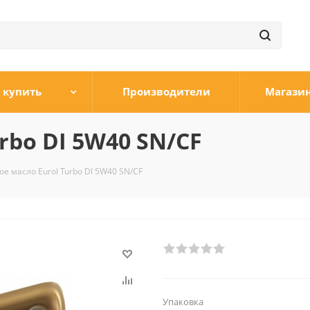
 купить
Производители
Магази
rbo DI 5W40 SN/CF
е масло Eurol Turbo DI 5W40 SN/CF
Упаковка