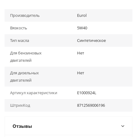
Производитель
Eurol
Вязкость
5W40
Тип масла
Синтетическое
Для бензиновых
Нет
двигателей
Для дизельных
Нет
двигателей
Артикул характеристики
E1000924L
ШтрихКод
8712569006196
Отзывы