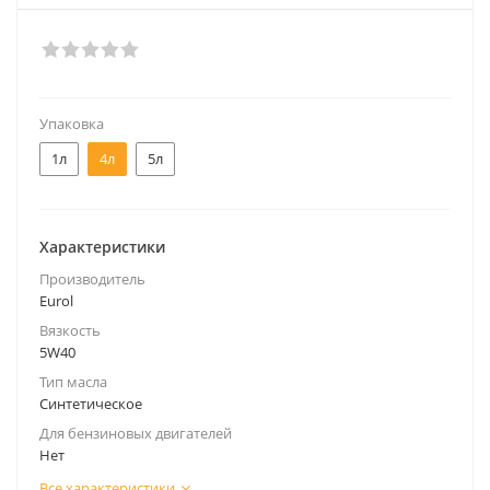
Упаковка
1л
4л
5л
Характеристики
Производитель
Eurol
Вязкость
5W40
Тип масла
Синтетическое
Для бензиновых двигателей
Нет
Все характеристики