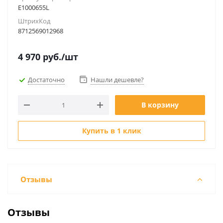
E1000655L
ШтрихКод
8712569012968
4 970
руб.
/шт
Достаточно
Нашли дешевле?
В корзину
Купить в 1 клик
Отзывы
Отзывы