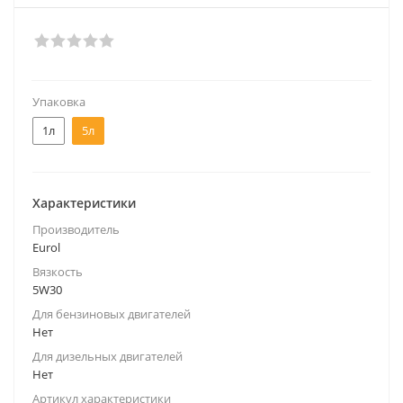
Упаковка
1л
5л
Характеристики
Производитель
Eurol
Вязкость
5W30
Для бензиновых двигателей
Нет
Для дизельных двигателей
Нет
Артикул характеристики