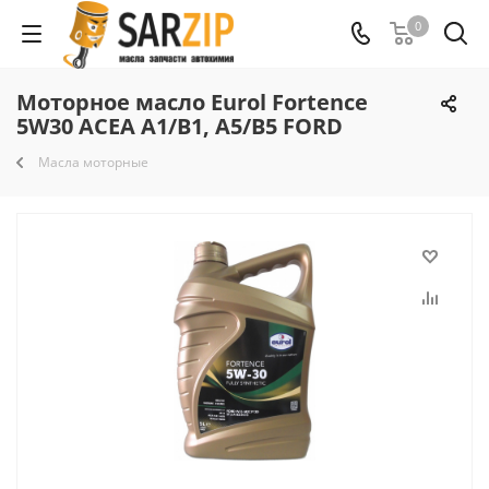
0
Моторное масло Eurol Fortence
5W30 ACEA A1/B1, A5/B5 FORD
Масла моторные