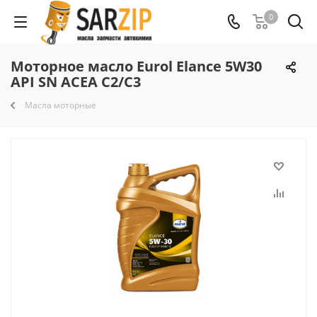
0
Моторное масло Eurol Elance 5W30
API SN ACEA C2/C3
Масла моторные