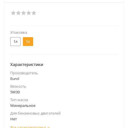
Упаковка
1л
5л
Характеристики
Производитель
Eurol
Вязкость
5W30
Тип масла
Минеральное
Для бензиновых двигателей
Нет
Все характеристики