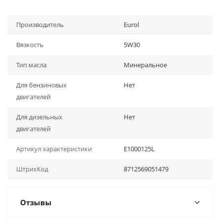
Производитель
Eurol
Вязкость
5W30
Тип масла
Минеральное
Для бензиновых
Нет
двигателей
Для дизельных
Нет
двигателей
Артикул характеристики
E1000125L
ШтрихКод
8712569051479
Отзывы