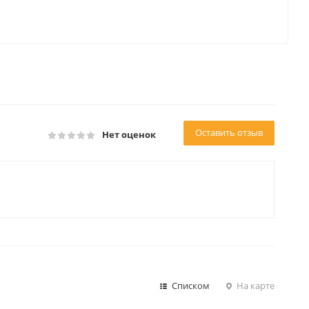
Оставить отзыв
Нет оценок
Списком
На карте