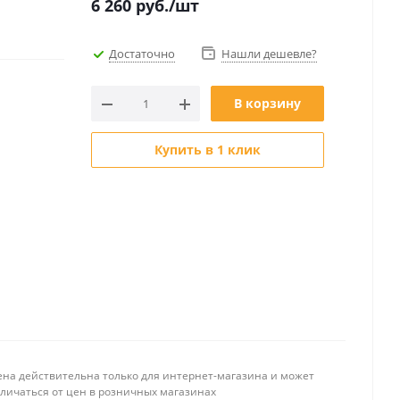
6 260
руб.
/шт
Достаточно
Нашли дешевле?
В корзину
Купить в 1 клик
ена действительна только для интернет-магазина и может
тличаться от цен в розничных магазинах