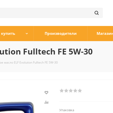
 купить
Производители
Магази
tion Fulltech FE 5W-30
е масло ELF Evolution Fulltech FE 5W-30
Упаковка