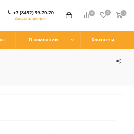
+7 (8452) 39-70-70
0
0
0
0
Заказать звонок
ны
О компании
Контакты