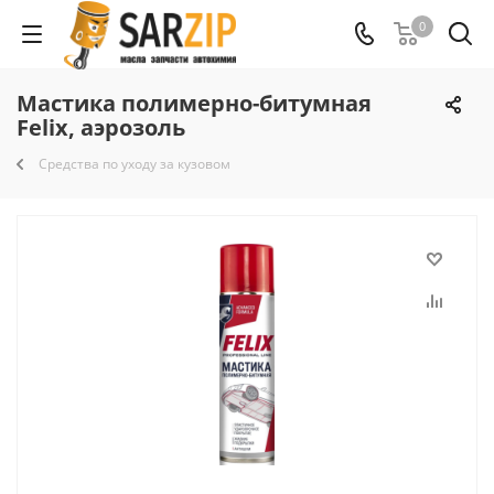
0
Мастика полимерно-битумная
Felix, аэрозоль
Средства по уходу за кузовом