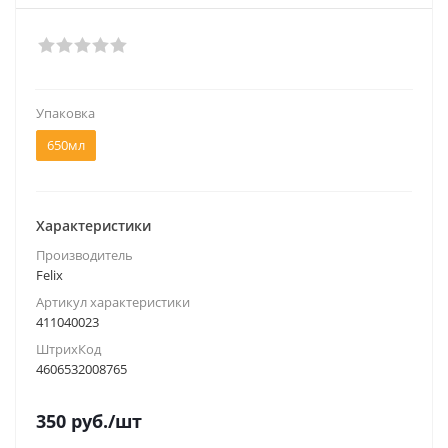
Упаковка
650мл
Характеристики
Производитель
Felix
Артикул характеристики
411040023
ШтрихКод
4606532008765
350
руб.
/шт