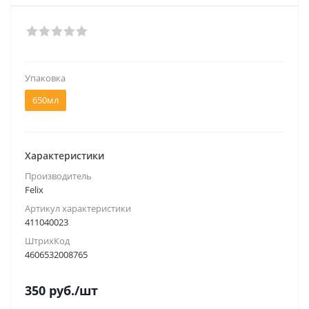
Упаковка
650мл
Характеристики
Производитель
Felix
Артикул характеристики
411040023
ШтрихКод
4606532008765
350
руб.
/шт