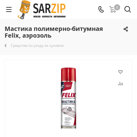
0
Мастика полимерно-битумная
Felix, аэрозоль
Средства по уходу за кузовом