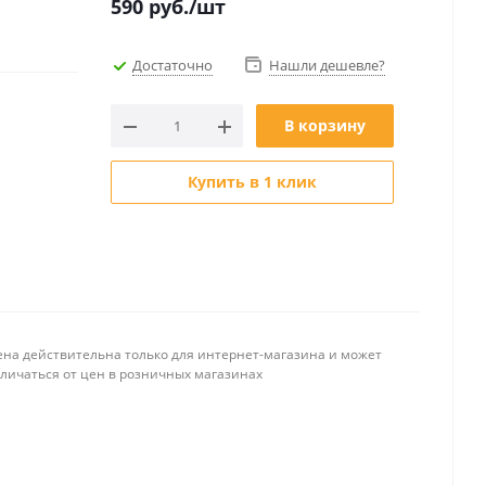
590
руб.
/шт
Достаточно
Нашли дешевле?
В корзину
Купить в 1 клик
ена действительна только для интернет-магазина и может
тличаться от цен в розничных магазинах