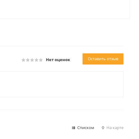
Оставить отзыв
Нет оценок
Списком
На карте