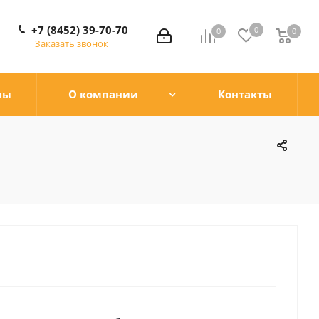
+7 (8452) 39-70-70
0
0
0
0
Заказать звонок
ны
О компании
Контакты