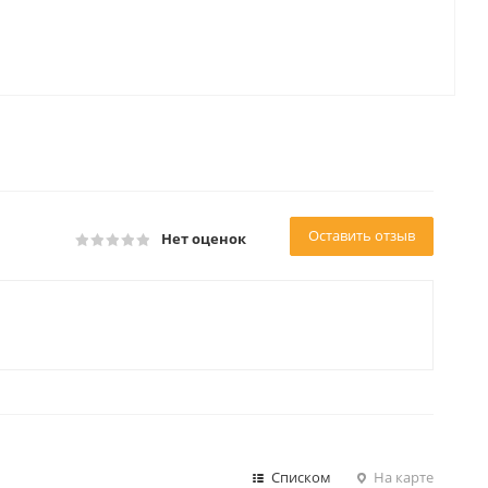
Оставить отзыв
Нет оценок
Списком
На карте