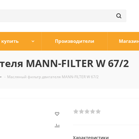
 купить
Производители
Магази
еля MANN-FILTER W 67/2
-
Масляный фильтр двигателя MANN-FILTER W 67/2
Характеристики