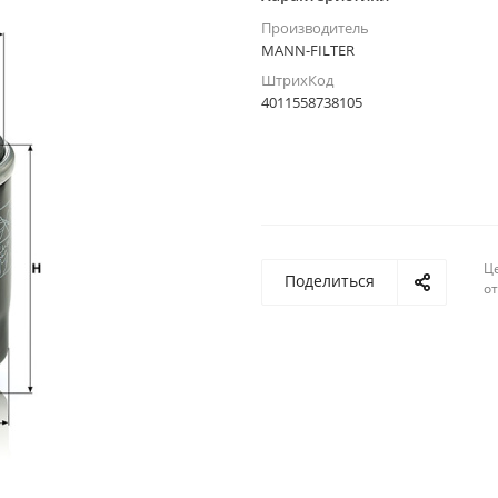
Производитель
MANN-FILTER
ШтрихКод
4011558738105
Ц
Поделиться
о