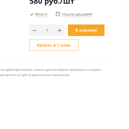
580
руб.
/шт
Много
Нашли дешевле?
В корзину
Купить в 1 клик
ена действительна только для интернет-магазина и может
тличаться от цен в розничных магазинах