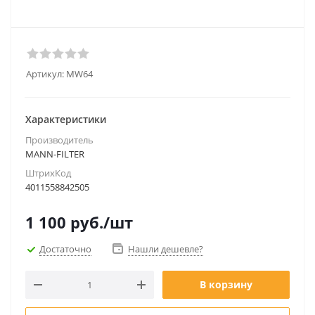
Артикул:
MW64
Характеристики
Производитель
MANN-FILTER
ШтрихКод
4011558842505
1 100
руб.
/шт
Достаточно
Нашли дешевле?
В корзину