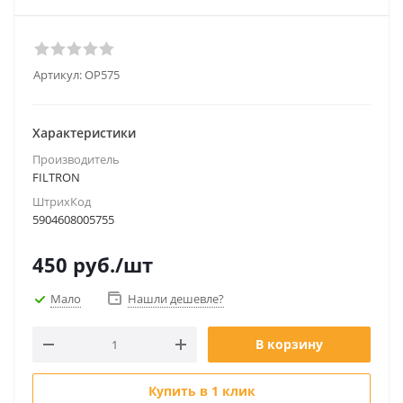
Артикул:
OP575
Характеристики
Производитель
FILTRON
ШтрихКод
5904608005755
450
руб.
/шт
Мало
Нашли дешевле?
В корзину
Купить в 1 клик