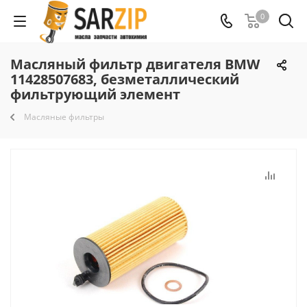
0
Масляный фильтр двигателя BMW
11428507683, безметаллический
фильтрующий элемент
Масляные фильтры