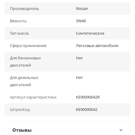
Производитель
Nissan
Вязкость
5W40
Тип масла
Синтетическое
Сфера применения
Легковые автомобили
Для бензиновых
Нет
двигателей
Для дизельных
Нет
двигателей
Артикул характеристики
KE90090042R
ШтрихКод
KE90090042
Отзывы