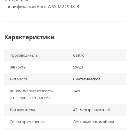
спецификации Ford WSS-M2C948-B
Характеристики
Производитель
Castrol
Вязкость
5W20
Тип масла
Синтетическое
Динамическая вязкость
3450
(CCS) при -30 °C, мПа*С
Тип двигателя
4Т - четырехтактный
Сфера применения
Легковые автомобили