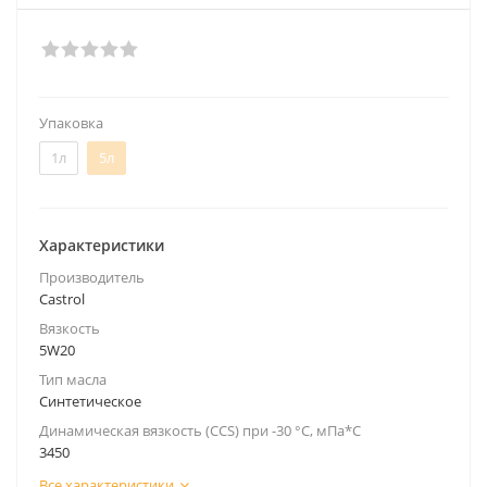
Упаковка
1л
5л
Характеристики
Производитель
Castrol
Вязкость
5W20
Тип масла
Синтетическое
Динамическая вязкость (CCS) при -30 °C, мПа*С
3450
Все характеристики