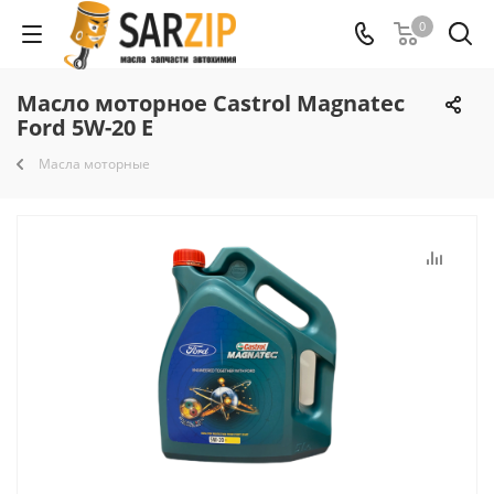
0
Масло моторное Castrol Magnatec
Ford 5W-20 E
Масла моторные