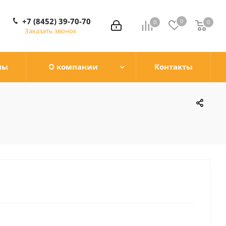
+7 (8452) 39-70-70
0
0
0
0
Заказать звонок
ны
О компании
Контакты