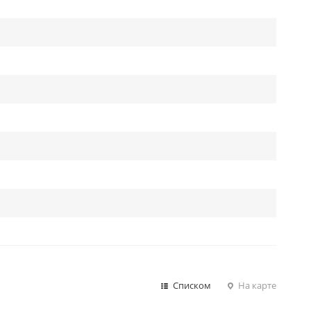
Списком
На карте