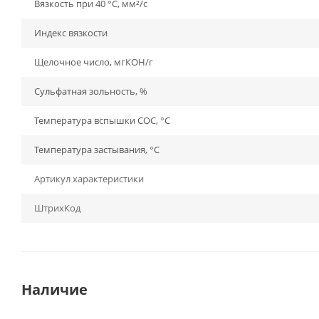
Вязкость при 40 °C, мм²/с
Индекс вязкости
Щелочное число, мгКОН/г
Сульфатная зольность, %
Температура вспышки СОС, °С
Температура застывания, °С
Артикул характеристики
ШтрихКод
Наличие