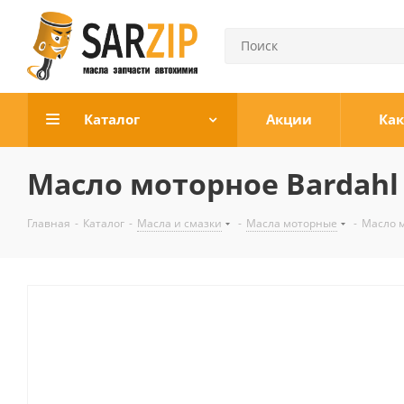
Каталог
Акции
Как
Масло моторное Bardahl
Главная
-
Каталог
-
Масла и смазки
-
Масла моторные
-
Масло м