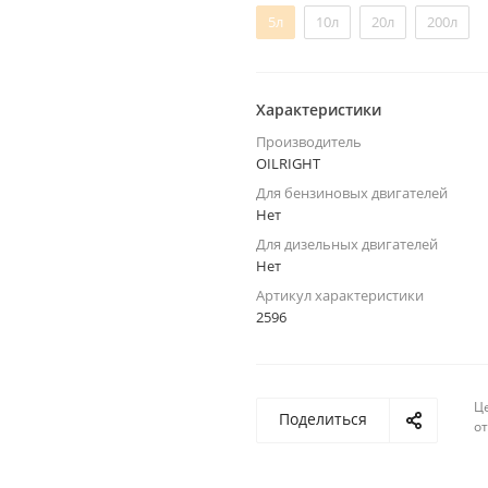
5л
10л
20л
200л
Характеристики
Производитель
OILRIGHT
Для бензиновых двигателей
Нет
Для дизельных двигателей
Нет
Артикул характеристики
2596
Ц
Поделиться
о