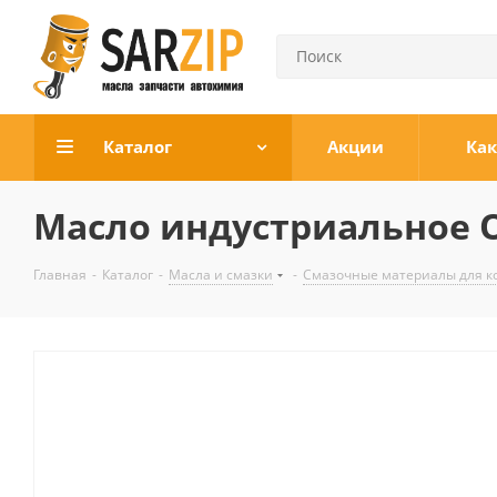
Каталог
Акции
Как
Масло индустриальное O
Главная
-
Каталог
-
Масла и смазки
-
Смазочные материалы для к