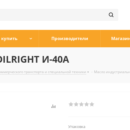
 купить
Производители
Магази
ILRIGHT И-40А
оммерческого транспорта и специальной техники
-
Масло индустриальн
Упаковка