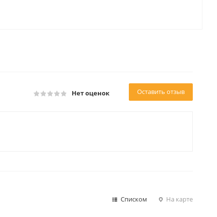
Оставить отзыв
Нет оценок
Списком
На карте