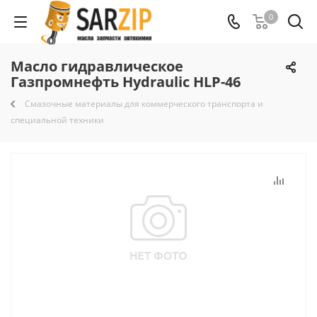
0
Масло гидравлическое
Газпромнефть Hydraulic HLP-46
Смазочные материалы для коммерческого транспорта и
специальной техники