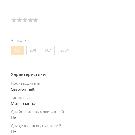
Упаковка
10л
20л
50л
205л
Характеристики
Производитель
Gazpromneft
Тип масла
Минеральное
Для бензиновых двигателей
Нет
Для дизельных двигателей
Нет