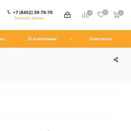
+7 (8452) 39-70-70
0
0
0
0
Заказать звонок
ны
О компании
Контакты