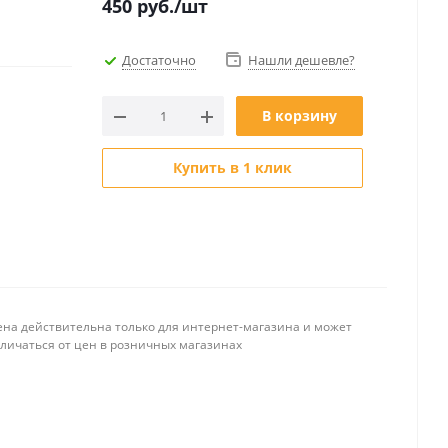
450
руб.
/шт
Достаточно
Нашли дешевле?
В корзину
Купить в 1 клик
ена действительна только для интернет-магазина и может
тличаться от цен в розничных магазинах