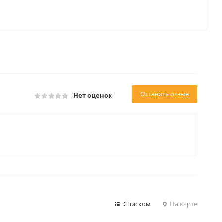
Оставить отзыв
Нет оценок
Списком
На карте