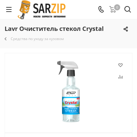
0
Lavr Очиститель стекол Crystal
Средства по уходу за кузовом