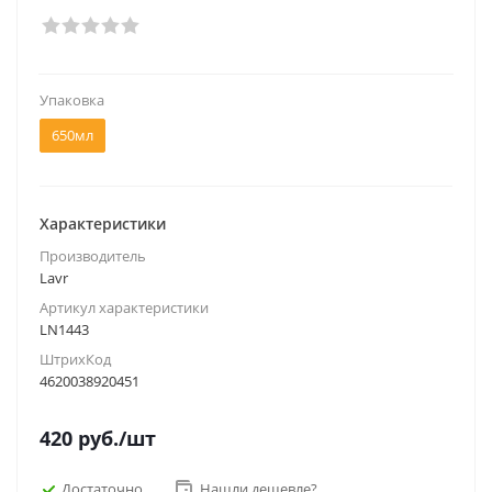
Упаковка
650мл
Характеристики
Производитель
Lavr
Артикул характеристики
LN1443
ШтрихКод
4620038920451
420
руб.
/шт
Достаточно
Нашли дешевле?