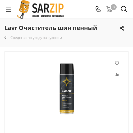
0
Lavr Очиститель шин пенный
Средства по уходу за кузовом