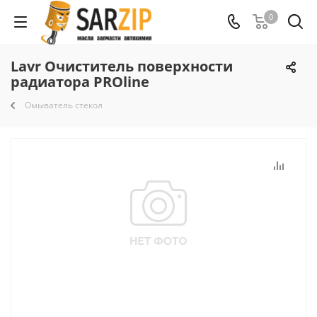
0
Lavr Очиститель поверхности
радиатора PROline
Омыватель стекол