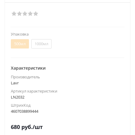
Упаковка
500мл
1000мл
Характеристики
Производитель
Lavr
Артикул характеристики
LN2032
ШтрихКод
4607038899444
680
руб.
/шт