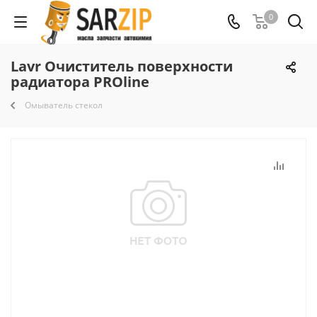
0
Lavr Очиститель поверхности
радиатора PROline
Омыватель стекол