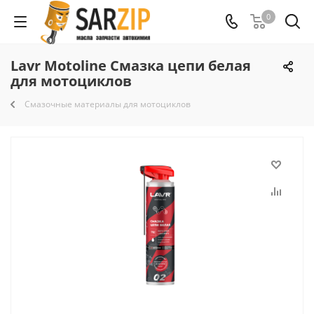
0
Lavr Motoline Смазка цепи белая
для мотоциклов
Смазочные материалы для мотоциклов