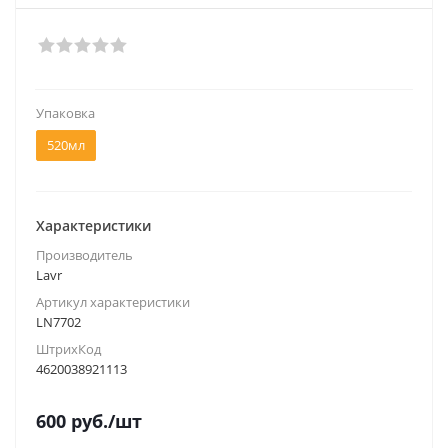
Упаковка
520мл
Характеристики
Производитель
Lavr
Артикул характеристики
LN7702
ШтрихКод
4620038921113
600
руб.
/шт