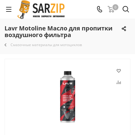
0
Lavr Motoline Масло для пропитки
воздушного фильтра
Смазочные материалы для мотоциклов