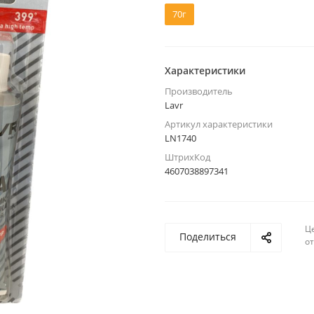
70г
Характеристики
Производитель
Lavr
Артикул характеристики
LN1740
ШтрихКод
4607038897341
Ц
Поделиться
о