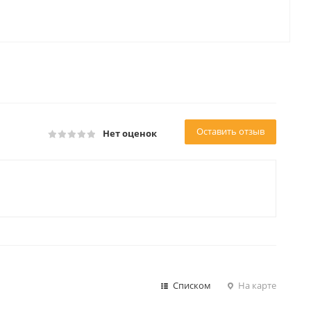
Оставить отзыв
Нет оценок
Списком
На карте