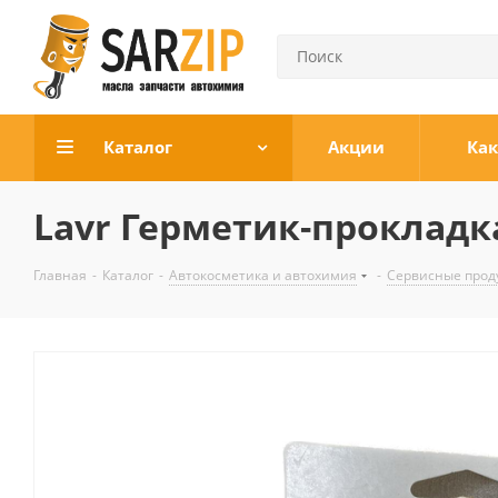
Каталог
Акции
Как
Lavr Герметик-проклад
Главная
-
Каталог
-
Автокосметика и автохимия
-
Сервисные прод