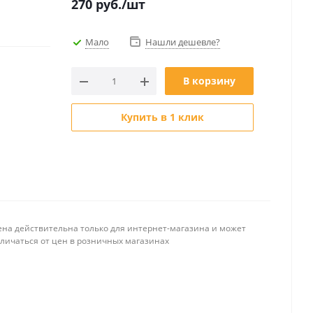
270
руб.
/шт
Мало
Нашли дешевле?
В корзину
Купить в 1 клик
ена действительна только для интернет-магазина и может
тличаться от цен в розничных магазинах