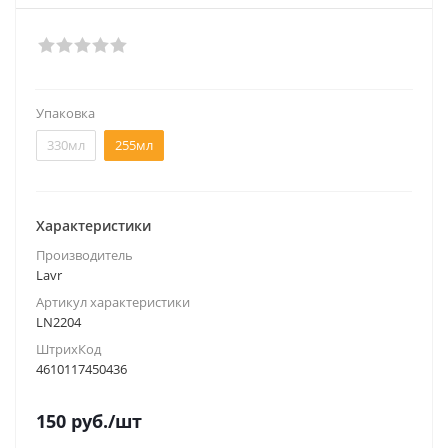
Упаковка
330мл
255мл
Характеристики
Производитель
Lavr
Артикул характеристики
LN2204
ШтрихКод
4610117450436
150
руб.
/шт