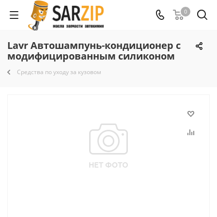
0
Lavr Автошампунь-кондиционер с
модифицированным силиконом
Средства по уходу за кузовом