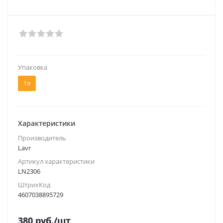
Упаковка
1л
Характеристики
Производитель
Lavr
Артикул характеристики
LN2306
ШтрихКод
4607038895729
380
руб.
/шт