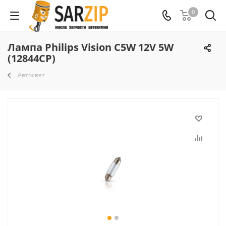
0
Лампа Philips Vision C5W 12V 5W
(12844CP)
Автосвет