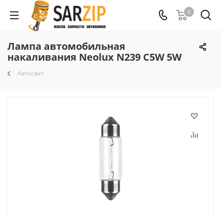
0
Лампа автомобильная
накаливания Neolux N239 C5W 5W
Автосвет