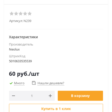
Артикул:
N239
Характеристики
Производитель
Neolux
ШтрихКод
5010633535539
60
руб.
/шт
Много
Нашли дешевле?
В корзину
Купить в 1 клик