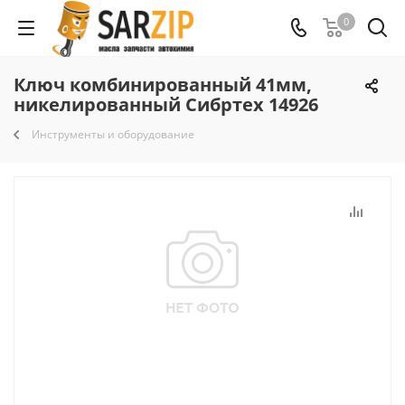
0
Ключ комбинированный 41мм,
никелированный Сибртех 14926
Инструменты и оборудование