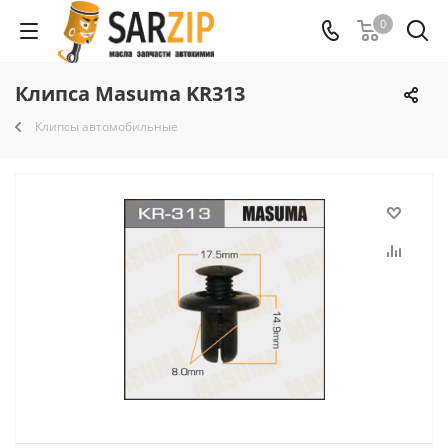
0
Клипса Masuma KR313
Клипсы автомобильные