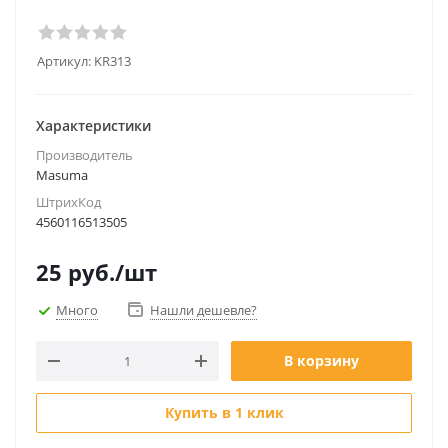
Артикул:
KR313
Характеристики
Производитель
Masuma
ШтрихКод
4560116513505
25
руб.
/шт
Много
Нашли дешевле?
В корзину
Купить в 1 клик