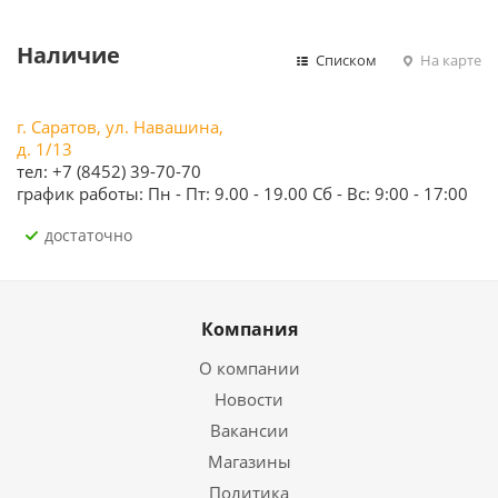
Наличие
Списком
На карте
г. Саратов, ул. Навашина,
д. 1/13
тел: +7 (8452) 39-70-70
график работы: Пн - Пт: 9.00 - 19.00 Сб - Вс: 9:00 - 17:00
Достаточно
Компания
О компании
Новости
Вакансии
Магазины
Политика