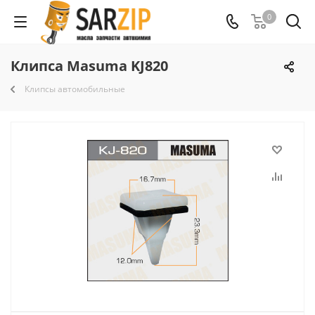
0
Клипса Masuma KJ820
Клипсы автомобильные