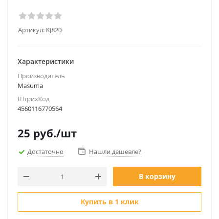
Артикул:
KJ820
Характеристики
Производитель
Masuma
ШтрихКод
4560116770564
25
руб.
/шт
Достаточно
Нашли дешевле?
В корзину
Купить в 1 клик