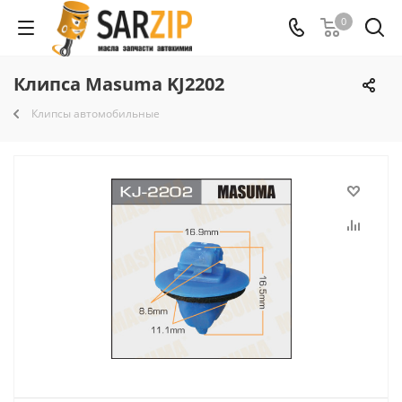
0
Клипса Masuma KJ2202
Клипсы автомобильные