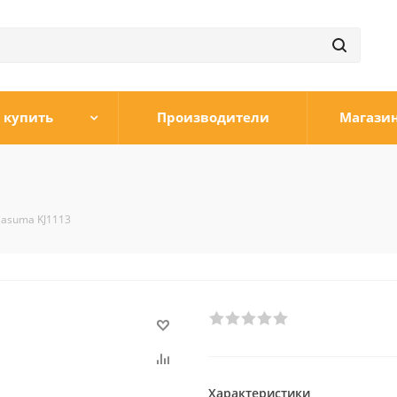
 купить
Производители
Магази
asuma KJ1113
Характеристики