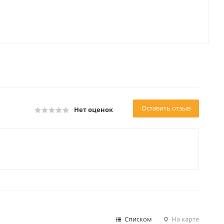
Оставить отзыв
Нет оценок
Списком
На карте