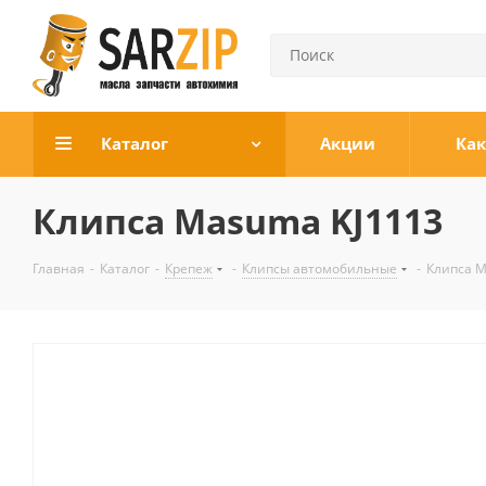
Каталог
Акции
Как
Клипса Masuma KJ1113
Главная
-
Каталог
-
Крепеж
-
Клипсы автомобильные
-
Клипса M