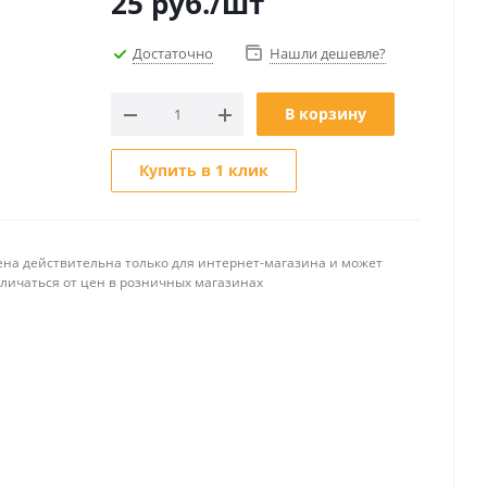
25
руб.
/шт
Достаточно
Нашли дешевле?
В корзину
Купить в 1 клик
ена действительна только для интернет-магазина и может
тличаться от цен в розничных магазинах