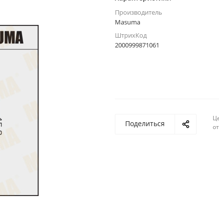
Производитель
Masuma
ШтрихКод
2000999871061
Ц
Поделиться
о