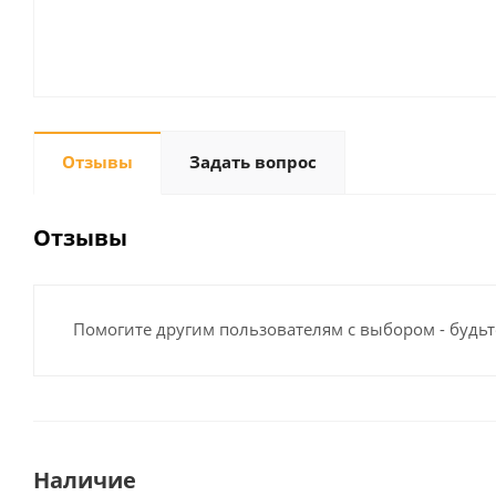
Отзывы
Задать вопрос
Отзывы
Помогите другим пользователям с выбором - будьт
Наличие