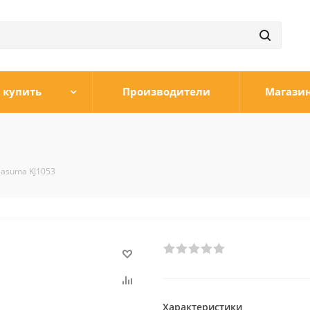
 купить
Производители
Магази
asuma KJ1053
Характеристики