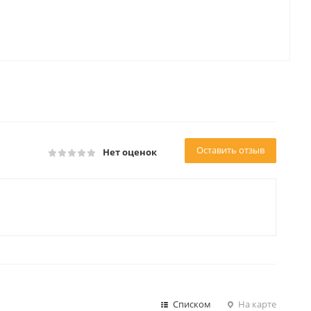
Оставить отзыв
Нет оценок
Списком
На карте