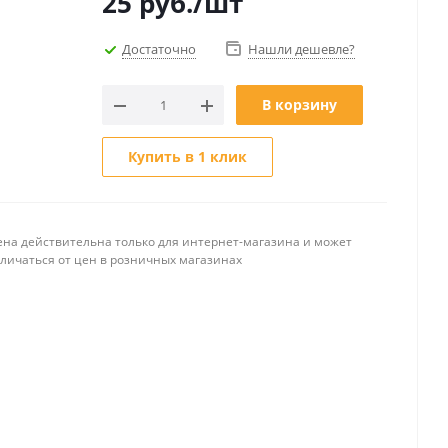
25
руб.
/шт
Достаточно
Нашли дешевле?
В корзину
Купить в 1 клик
ена действительна только для интернет-магазина и может
тличаться от цен в розничных магазинах