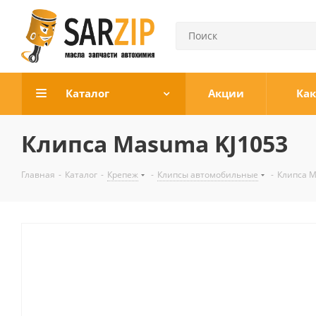
Каталог
Акции
Как
Клипса Masuma KJ1053
Главная
-
Каталог
-
Крепеж
-
Клипсы автомобильные
-
Клипса M