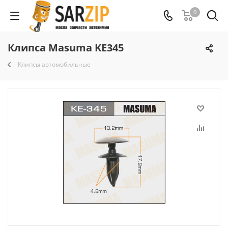
0
Клипса Masuma KE345
Клипсы автомобильные