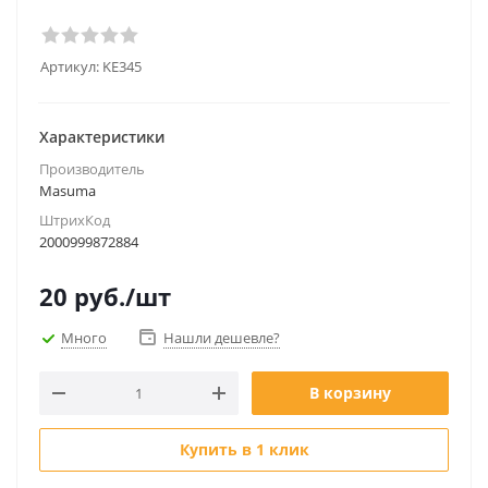
Артикул:
KE345
Характеристики
Производитель
Masuma
ШтрихКод
2000999872884
20
руб.
/шт
Много
Нашли дешевле?
В корзину
Купить в 1 клик