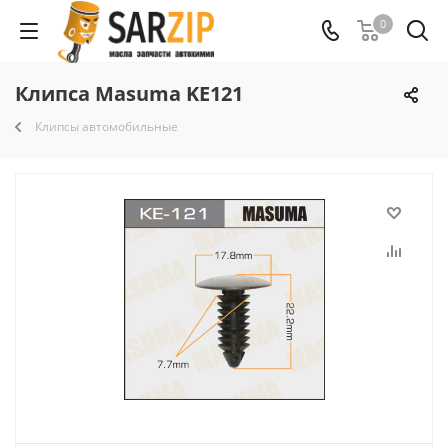
0
Клипса Masuma KE121
Клипсы автомобильные