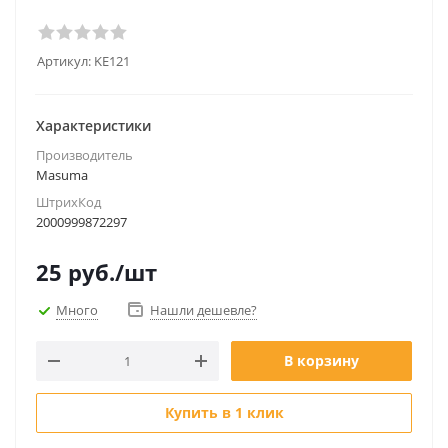
Артикул:
KE121
Характеристики
Производитель
Masuma
ШтрихКод
2000999872297
25
руб.
/шт
Много
Нашли дешевле?
В корзину
Купить в 1 клик