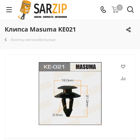
0
Клипса Masuma KE021
Клипсы автомобильные