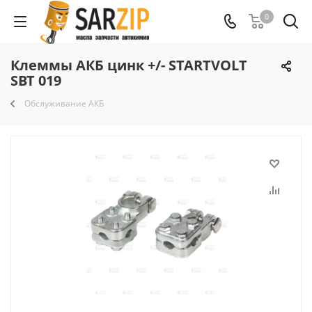
0
Клеммы АКБ цинк +/- STARTVOLT
SBT 019
Обслуживание АКБ