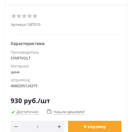
Артикул:
SBT019
Характеристики
Производитель
STARTVOLT
Материал
цинк
ШтрихКод
4680295124375
930
руб.
/шт
Достаточно
Нашли дешевле?
В корзину