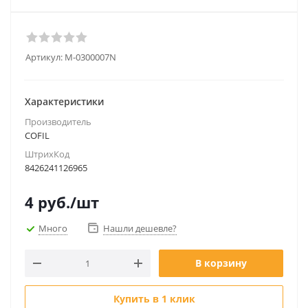
Артикул:
M-0300007N
Характеристики
Производитель
COFIL
ШтрихКод
8426241126965
4
руб.
/шт
Много
Нашли дешевле?
В корзину
Купить в 1 клик