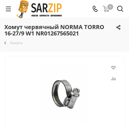
0
Хомут червячный NORMA TORRO
16-27/9 W1 NR01267565021
Хомуты