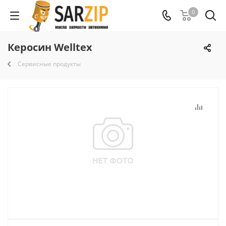
0
Керосин Welltex
Сервисные продукты